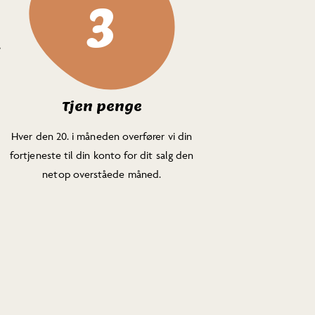
3
Tjen penge
Hver den 20. i måneden overfører vi din
fortjeneste til din konto for dit salg den
netop overståede måned.