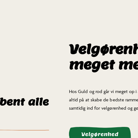
Velgørenh
meget me
Hos Guld og rod går vi meget op i 
bent alle
altid på at skabe de bedste rammer
samtidig ind for velgørenhed og gø
Velgørenhed