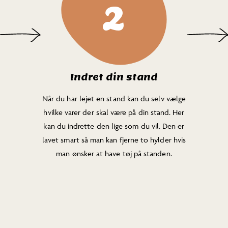
2
Indret din stand
Når du har lejet en stand kan du selv vælge
hvilke varer der skal være på din stand. Her
kan du indrette den lige som du vil. Den er
lavet smart så man kan fjerne to hylder hvis
man ønsker at have tøj på standen.