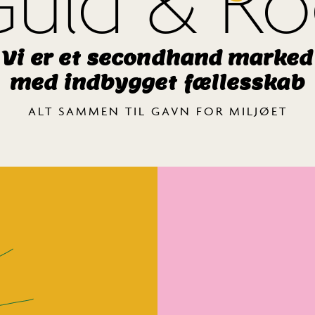
uld & R
Vi er et secondhand marked
med indbygget fællesskab
ALT SAMMEN TIL GAVN FOR MILJØET