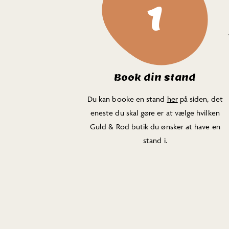
1
Book din stand
Du kan booke en stand
her
på siden, det
eneste du skal gøre er at vælge hvilken
Guld & Rod butik du ønsker at have en
stand i.