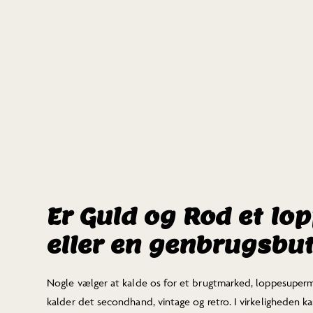
Er Guld og Rod et l
eller en genbrugsbu
Nogle vælger at kalde os for et brugtmarked, loppesuperm
kalder det secondhand, vintage og retro. I virkeligheden k