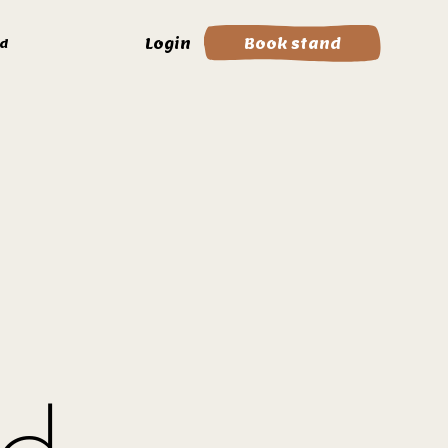
Login
Book stand
d