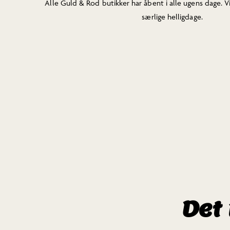
Alle Guld & Rod butikker har åbent i alle ugens dage. V
særlige helligdage.
Det