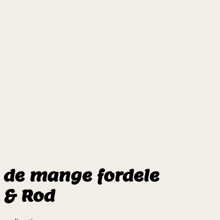
f de mange fordele
 & Rod