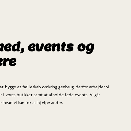
ed, events og
re
at bygge et fælleskab omkring genbrug, derfor arbejder vi
 i vores butikker samt at afholde fede events. Vi går
r hvad vi kan for at hjælpe andre.